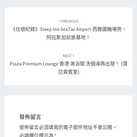
Post
navigation
PREVIOUS
《住宿紀錄》Sleep Inn SeaTac Airport 西雅圖機場旁、
阿拉斯加前進基地！
NEXT
Plaza Premium Lounge 香港 淋浴間 洗個澡再出發！ (環
亞貴賓室)
發佈留言
發佈留言必須填寫的電子郵件地址不會公開。
必填欄位標示為
*