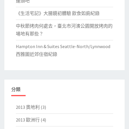
蓬頭吧
《生活宅記》大腸鏡初體驗 飲食如廁紀錄
中秋節烤肉何處去，臺北市河濱公園開放烤肉的
場地有那些？
Hampton Inn & Suites Seattle-North/Lynnwood
西雅圖近郊住宿紀錄
分類
2013 奧地利
(3)
2013 歐洲行
(4)