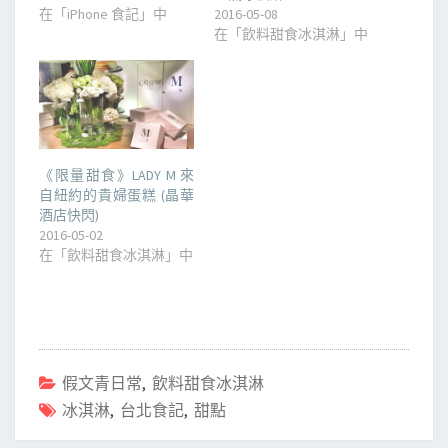
在「iPhone 食記」中
2016-05-08
在「飲料甜食冰淇淋」中
《限量甜食》LADY M 來
自紐約的貴婦蛋糕 (晶華
酒店快閃)
2016-05-02
在「飲料甜食冰淇淋」中
假文青日常
,
飲料甜食冰淇淋
冰淇淋
,
台北食記
,
甜點