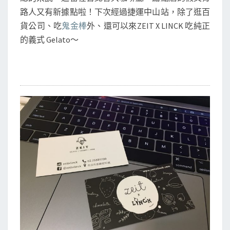
路人又有新據點啦！下次經過捷運中山站，除了逛百
貨公司、吃
鬼金棒
外、還可以來ZEIT X LINCK 吃純正
的義式 Gelato～