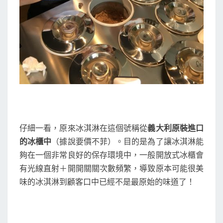
仔細一看，原來冰淇淋在這個號稱從
義大利原裝進口
的冰櫃中
（據說要價不菲）。目的是為了讓冰淇淋能
夠在一個非常良好的保存環境中，一般開放式冰櫃會
有光線直射＋開開關關次數頻繁，導致原本可能很美
味的冰淇淋到顧客口中已經不是最原始的味道了！