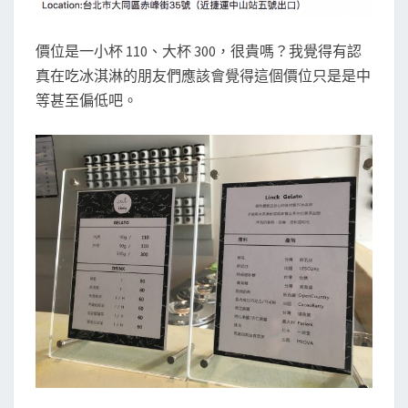
價位是一小杯 110、大杯 300，很貴嗎？我覺得有認
真在吃冰淇淋的朋友們應該會覺得這個價位只是是中
等甚至偏低吧。