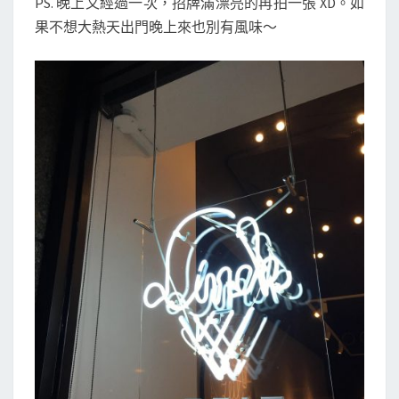
PS. 晚上又經過一次，招牌滿漂亮的再拍一張 XD。如
果不想大熱天出門晚上來也別有風味～