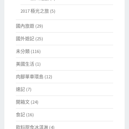
2017 極光之旅
(5)
國內旅遊
(29)
國外遊記
(25)
未分類
(116)
美國生活
(1)
肉腳單車環島
(12)
速記
(7)
開箱文
(24)
食記
(16)
飲料甜食冰淇淋
(4)