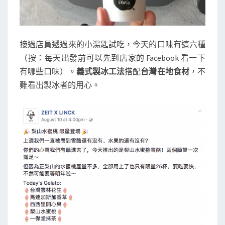
接過店員遞過來的小湯匙試吃，今天的口味有這六種
（按：每天出發前可以先到店家的 Facebook 看一下
有哪些口味）。
義式製冰工法
搭配
台灣在地食材
，不
難看出製冰者的用心。