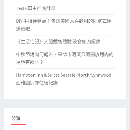
Tesla 車主推薦計畫
DIY 手持蓮蓬頭！告別美國人喜歡用的固定式蓮
蓬頭吧
《生活宅記》大腸鏡初體驗 飲食如廁紀錄
中秋節烤肉何處去，臺北市河濱公園開放烤肉的
場地有那些？
Hampton Inn & Suites Seattle-North/Lynnwood
西雅圖近郊住宿紀錄
分類