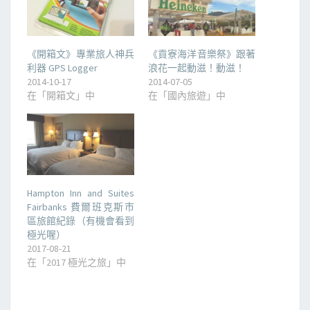
《開箱文》專業旅人神兵
《貢寮海洋音樂祭》跟著
利器 GPS Logger
浪花一起動滋！動滋！
2014-10-17
2014-07-05
在「開箱文」中
在「國內旅遊」中
Hampton Inn and Suites
Fairbanks 費爾班克斯市
區旅館紀錄（有機會看到
極光喔）
2017-08-21
在「2017 極光之旅」中