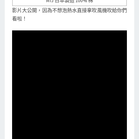
MIJ 日本製造 100% 棉
影片大公開，因為不想泡熱水直接拿吹風機吹給你們
看啦！