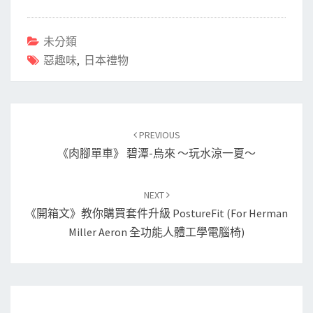
未分類
惡趣味
,
日本禮物
Post
navigation
PREVIOUS
《肉腳單車》 碧潭-烏來 ～玩水涼一夏～
NEXT
《開箱文》教你購買套件升級 PostureFit (for Herman
Miller Aeron 全功能人體工學電腦椅)